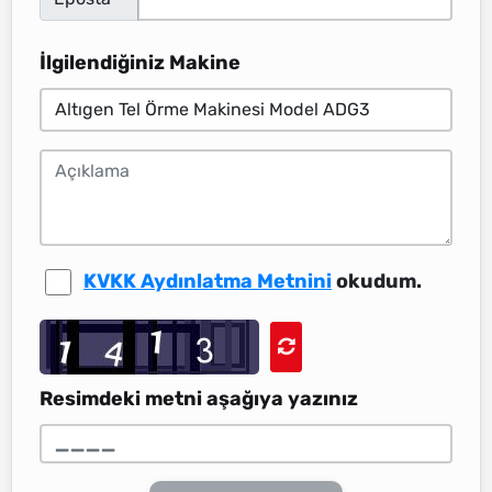
İlgilendiğiniz Makine
KVKK Aydınlatma Metnini
okudum.
Resimdeki metni aşağıya yazınız