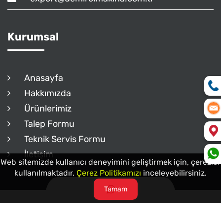
Kurumsal
Anasayfa
Hakkımızda
Ürünlerimiz
Talep Formu
Teknik Servis Formu
İletişim
Web sitemizde kullanıcı deneyimini geliştirmek için, çerezler
kullanılmaktadır.
Çerez Politikamızı
inceleyebilirsiniz.
Tamam
Demirci Makina © 2026