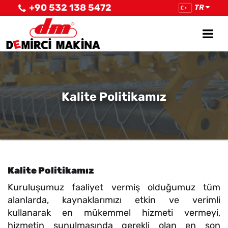
+90 532 138 5472
TR
Kalite Politikamız
Kalite Politikamız
Kuruluşumuz faaliyet vermiş olduğumuz tüm
alanlarda, kaynaklarımızı etkin ve verimli
kullanarak en mükemmel hizmeti vermeyi,
hizmetin sunulmasında gerekli olan en son