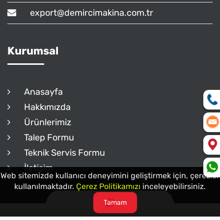
export@demircimakina.com.tr
Kurumsal
Anasayfa
Hakkımızda
Ürünlerimiz
Talep Formu
Teknik Servis Formu
İletişim
Web sitemizde kullanıcı deneyimini geliştirmek için, çerezler
kullanılmaktadır.
Çerez Politikamızı
inceleyebilirsiniz.
Tamam