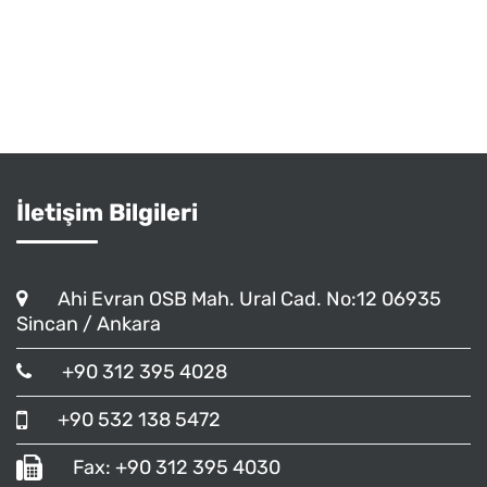
İletişim Bilgileri
Ahi Evran OSB Mah. Ural Cad. No:12 06935
Sincan / Ankara
+90 312 395 4028
+90 532 138 5472
Fax: +90 312 395 4030